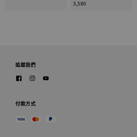
price
3,580
追蹤我們
付款方式