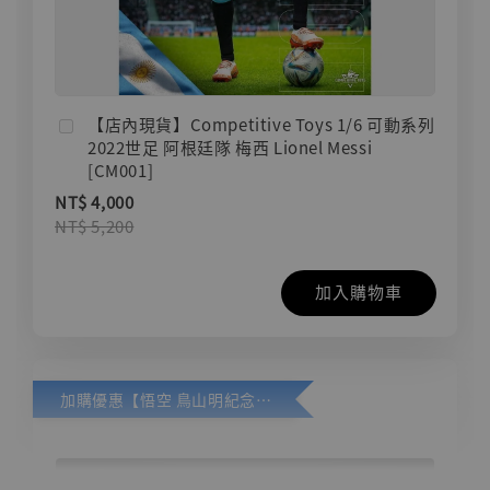
【店內現貨】Competitive Toys 1/6 可動系列
2022世足 阿根廷隊 梅西 Lionel Messi
[CM001]
NT$ 4,000
NT$ 5,200
加入購物車
加購優惠【悟空 鳥山明紀念款 [奇蹟工作室]】