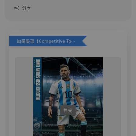
分享
加購優惠【Competitive Toys 梅西 [CM001]】
售完