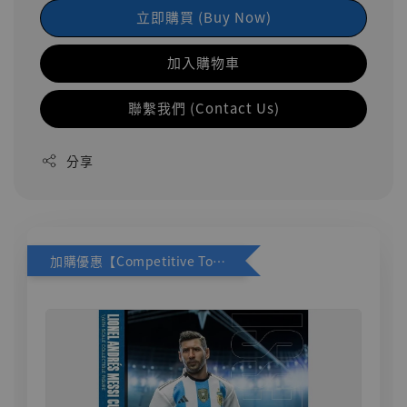
立即購買 (Buy Now)
加入購物車
聯繫我們 (Contact Us)
分享
加購優惠【Competitive Toys 梅西 [CM001]】