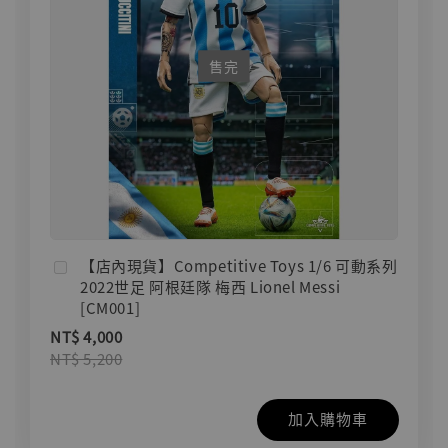
售完
【店內現貨】Competitive Toys 1/6 可動系列
2022世足 阿根廷隊 梅西 Lionel Messi
[CM001]
NT$ 4,000
NT$ 5,200
加入購物車