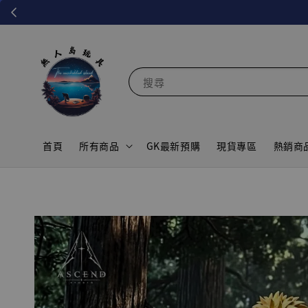
搜尋
首頁
所有商品
GK最新預購
現貨專區
熱銷商