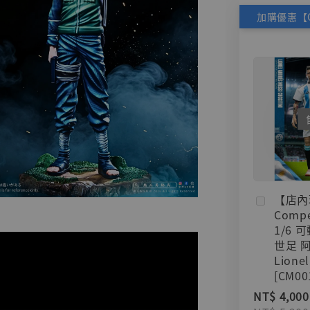
【店內
Compe
1/6 
世足 
Lionel
[CM00
NT$ 4,000