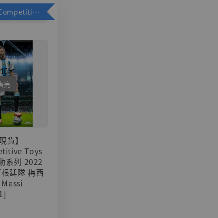
加購優惠【Competitive Toys 梅西 [CM001]】
售完
現貨】
titive Toys
可動系列 2022
阿根廷隊 梅西
 Messi
1]