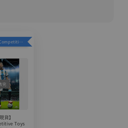
加購優惠【Competitive Toys 梅西 [CM001]】
售完
現貨】
titive Toys