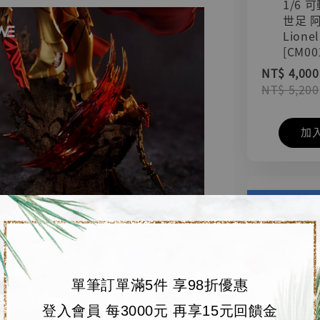
1/6 
世足 
Lionel
[CM00
NT$ 4,000
NT$ 5,200
加
單筆訂單滿5件 享98折優惠
登入會員 每3000元 再享15元回饋金