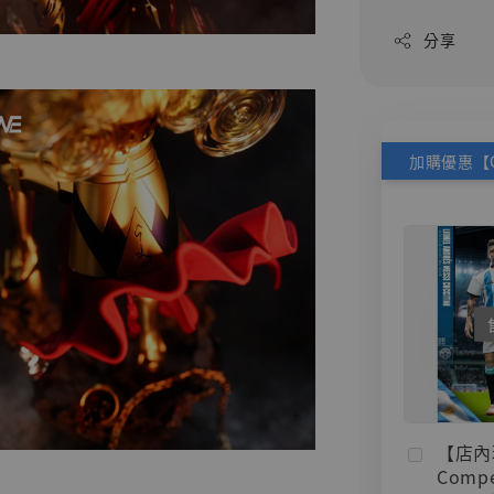
分享
【店內
Compe