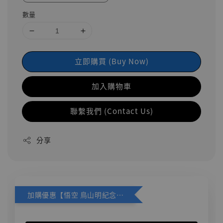
數量
立即購買 (Buy Now)
加入購物車
聯繫我們 (Contact Us)
分享
加購優惠【悟空 鳥山明紀念款 [奇蹟工作室]】