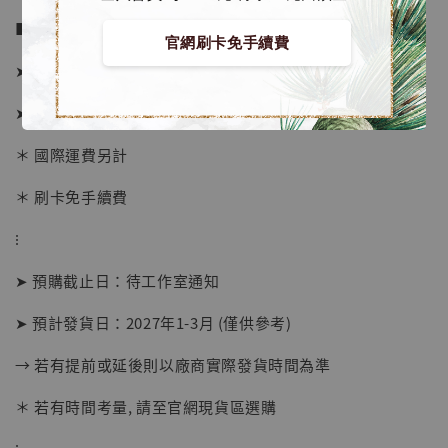
■ 販售資訊 (NT$)：
官網刷卡免手續費
➤ A版本價格 8180元 (訂金3280)
➤ B版本價格 8180元 (訂金3280)
＊ 國際運費另計
＊ 刷卡免手續費
⁝
➤ 預購截止日：待工作室通知
➤ 預計發貨日：2027年1-3月 (僅供參考)
【現貨】BJSTUDIO 1/6系列可動蒐藏人偶 讓
→ 若有提前或延後則以廠商實際發貨時間為準
子彈飛 鵝城縣長 張麻子 [BK01]
-
+
＊ 若有時間考量, 請至官網現貨區選購
NT$ 4,980
NT$ 5,300