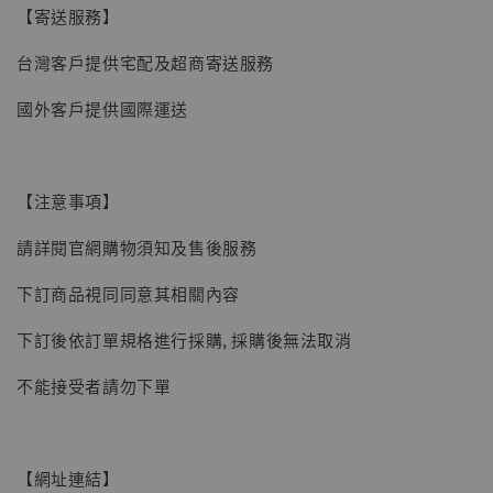
【寄送服務】
台灣客戶提供宅配及超商寄送服務
國外客戶提供國際運送
【注意事項】
請詳閱官網購物須知及售後服務
下訂商品視同同意其相關內容
下訂後依訂單規格進行採購, 採購後無法取消
不能接受者請勿下單
【網址連結】