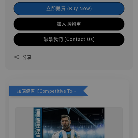
立即購買 (Buy Now)
加入購物車
聯繫我們 (Contact Us)
分享
加購優惠【Competitive Toys 梅西 [CM001]】