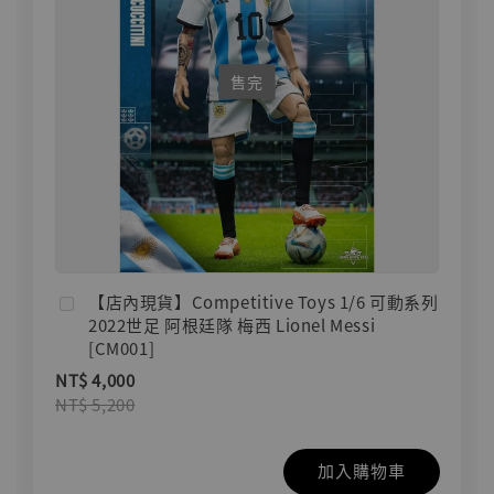
售完
【店內現貨】Competitive Toys 1/6 可動系列
2022世足 阿根廷隊 梅西 Lionel Messi
[CM001]
NT$ 4,000
NT$ 5,200
加入購物車