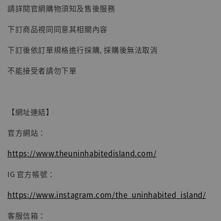
-
+
NT$ 4,980
請詳閱官網購物須知及售後服務
NT$ 5,300
下訂商品視同同意其相關內容
加入購物車
下訂後依訂單規格進行採購, 採購後無法取消
不能接受者請勿下單
【網址連結】
官方網站：
https://www.theuninhabitedisland.com/
IG 官方帳號：
https://www.instagram.com/the_uninhabited_island/
客服信箱：