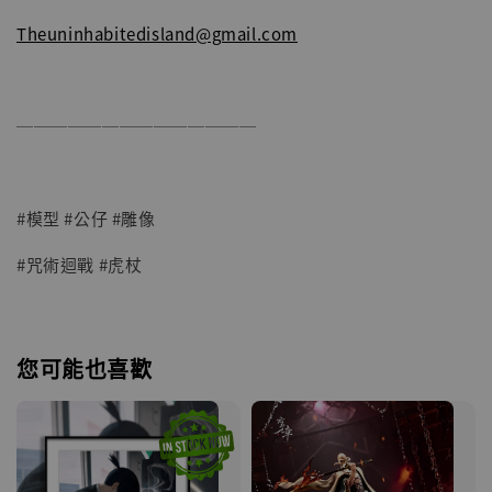
Theuninhabitedisland@gmail.com
──────────────
#模型 #公仔 #雕像
#咒術迴戰 #虎杖
您可能也喜歡