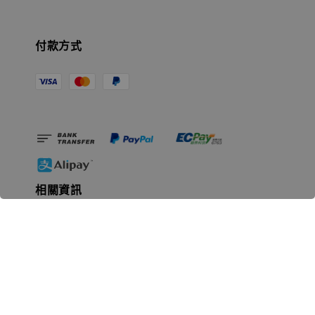
付款方式
相關資訊
無人島玩具公司資訊
里程碑
聯絡我們
認識GK
GK 預購流程說明
常見問題Q&A