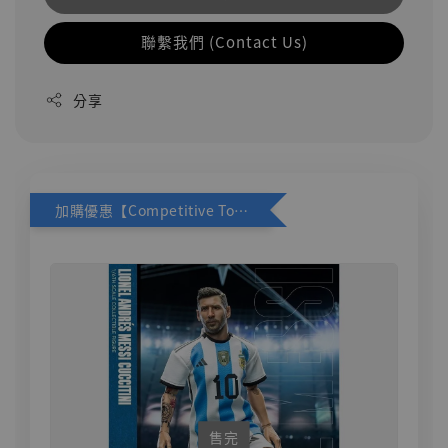
聯繫我們 (Contact Us)
分享
加購優惠【Competitive Toys 梅西 [CM001]】
售完