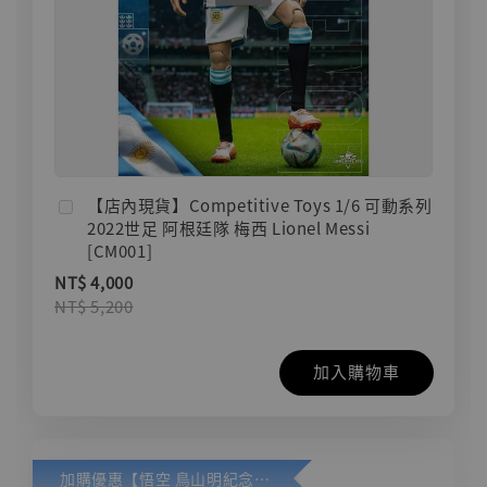
【店內現貨】Competitive Toys 1/6 可動系列
2022世足 阿根廷隊 梅西 Lionel Messi
[CM001]
NT$ 4,000
NT$ 5,200
加入購物車
加購優惠【悟空 鳥山明紀念款 [奇蹟工作室]】