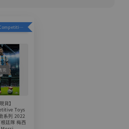
加購優惠【Competitive Toys 梅西 [CM001]】
售完
現貨】
titive Toys
可動系列 2022
阿根廷隊 梅西
 Messi