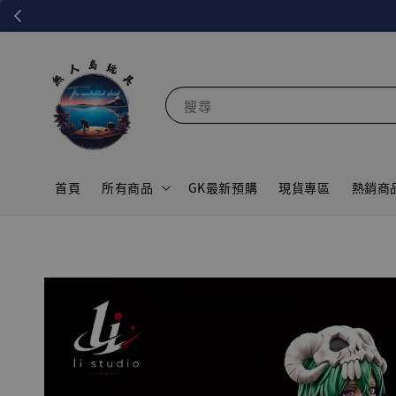
搜尋
首頁
所有商品
GK最新預購
現貨專區
熱銷商