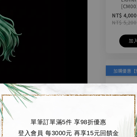
[CM00
NT$ 4,000
NT$ 5,200
加
單筆訂單滿5件 享98折優惠
登入會員 每3000元 再享15元回饋金