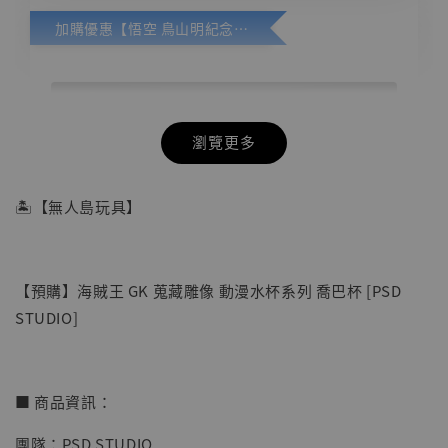
加購優惠【悟空 鳥山明紀念款 [奇蹟工作室]】
瀏覽更多
🏝【無人島玩具】
【預購】海賊王 GK 蒐藏雕像 動漫水杯系列 喬巴杯 [PSD
STUDIO]
■ 商品資訊：
團隊：PSD STUDIO