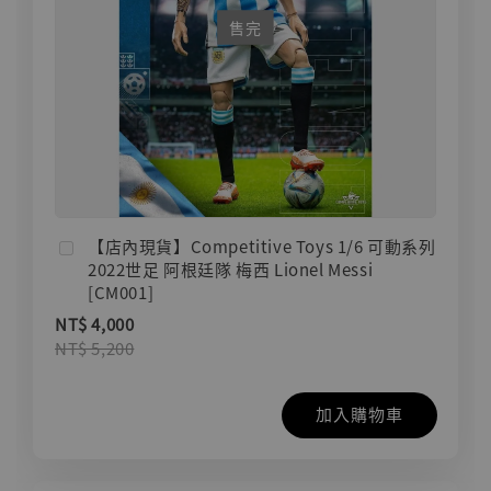
售完
【店內現貨】Competitive Toys 1/6 可動系列
2022世足 阿根廷隊 梅西 Lionel Messi
[CM001]
NT$ 4,000
NT$ 5,200
加入購物車