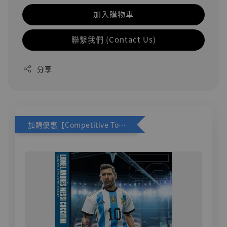
加入購物車
聯繫我們 (Contact Us)
分享
加購優惠【Competitive Toys 梅西 [CM001]】