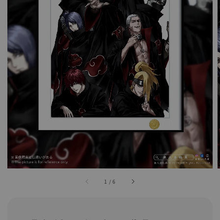
1
/
6