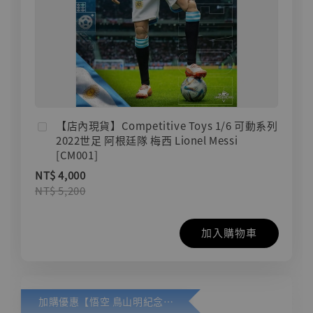
【店內現貨】Competitive Toys 1/6 可動系列
2022世足 阿根廷隊 梅西 Lionel Messi
[CM001]
NT$ 4,000
NT$ 5,200
加入購物車
加購優惠【悟空 鳥山明紀念款 [奇蹟工作室]】