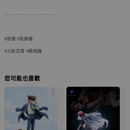
- - - - - - - - - - - - - - - - - - - -
#掛畫 #裝飾畫
#火影忍者 #曉組織
您可能也喜歡