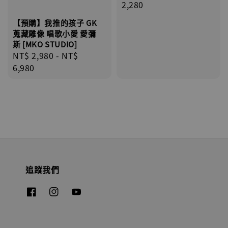
price
2,280
【預購】我推的孩子 GK
蒐藏雕像 唱歌小愛 愛彌
斯 [MKO STUDIO]
Regular
NT$ 2,980
-
NT$
price
6,980
追蹤我們