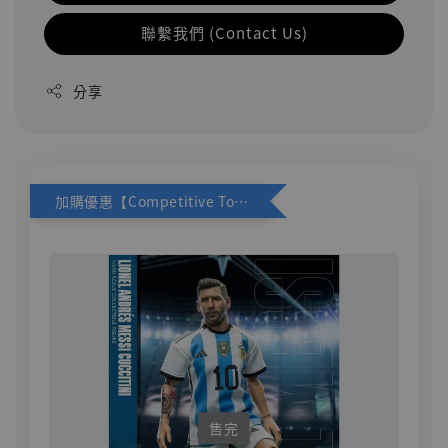
聯繫我們 (Contact Us)
分享
加購優惠【Competitive Toys 梅西 [CM001]】
售完