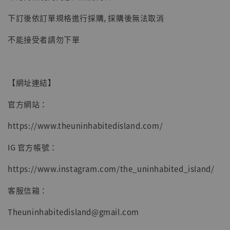
-
+
NT$ 4,980
NT$ 5,300
下訂後依訂單規格進行採購, 採購後無法取消
不能接受者請勿下單
加入購物車
【網址連結】
官方網站：
https://www.theuninhabitedisland.com/
IG 官方帳號：
https://www.instagram.com/the_uninhabited_island/
客服信箱：
Theuninhabitedisland@gmail.com