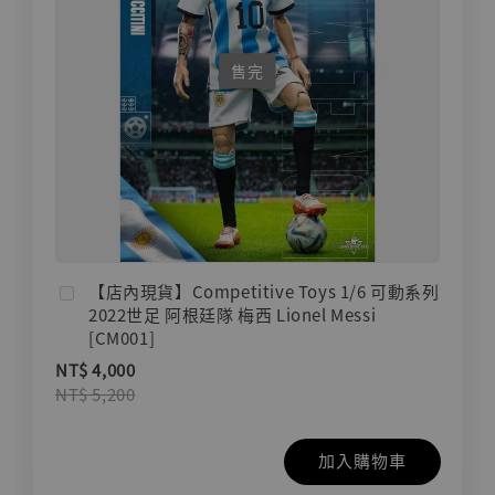
售完
【店內現貨】Competitive Toys 1/6 可動系列
2022世足 阿根廷隊 梅西 Lionel Messi
[CM001]
NT$ 4,000
NT$ 5,200
加入購物車