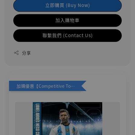
立即購買 (Buy Now)
加入購物車
聯繫我們 (Contact Us)
分享
加購優惠【Competitive Toys 梅西 [CM001]】