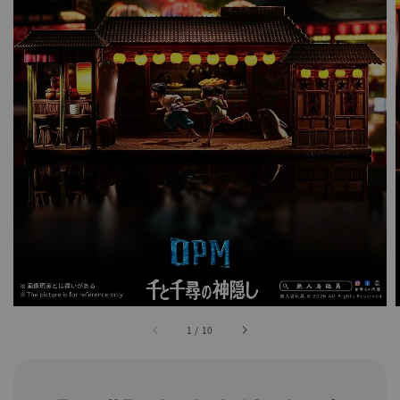
1
/
10