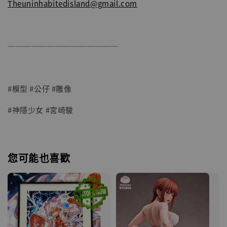
Theuninhabitedisland@gmail.com
──────────────
#模型 #公仔 #雕像
#神隱少女 #宮崎駿
您可能也喜歡