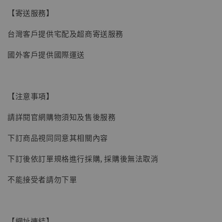
【寄送服務】
台灣客戶提供宅配及超商寄送服務
國外客戶提供國際運送
【注意事項】
請詳閱官網購物須知及售後服務
下訂商品視同同意其相關內容
下訂後依訂單規格進行採購, 採購後無法取消
不能接受者請勿下單
【網址連結】