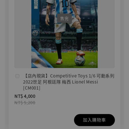
售完
【店內現貨】Competitive Toys 1/6 可動系列
2022世足 阿根廷隊 梅西 Lionel Messi
[CM001]
NT$ 4,000
NT$ 5,200
加入購物車