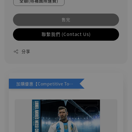
全額(待補國際運費)
售完
聯繫我們 (Contact Us)
分享
加購優惠【Competitive Toys 梅西 [CM001]】