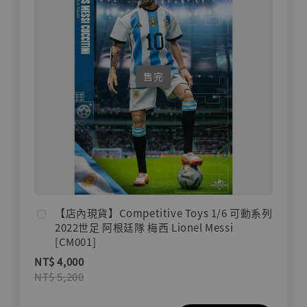
售完
【店內現貨】Competitive Toys 1/6 可動系列
2022世足 阿根廷隊 梅西 Lionel Messi
[CM001]
NT$ 4,000
NT$ 5,200