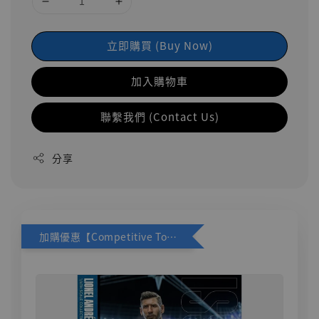
立即購買 (Buy Now)
加入購物車
聯繫我們 (Contact Us)
分享
加購優惠【Competitive Toys 梅西 [CM001]】