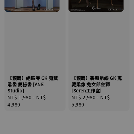
【預購】絕區零 GK 蒐藏
【預購】碧藍航線 GK 蒐
雕像 簡秘書 [ANE
藏雕像 兔女郎金獅
Studio]
[Seren工作室]
Regular
NT$ 1,980
-
NT$
Regular
NT$ 2,980
-
NT$
price
4,980
price
5,980