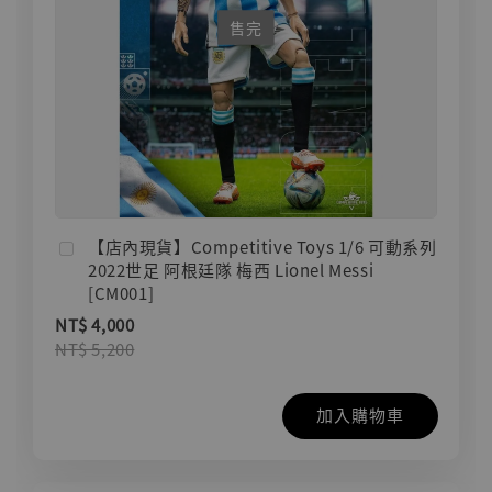
售完
【店內現貨】Competitive Toys 1/6 可動系列
2022世足 阿根廷隊 梅西 Lionel Messi
[CM001]
NT$ 4,000
NT$ 5,200
加入購物車