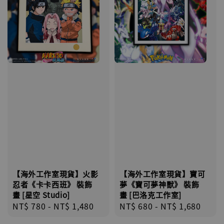
【海外工作室現貨】火影
【海外工作室現貨】寶可
忍者《卡卡西班》 裝飾
夢《寶可夢神獸》 裝飾
畫 [星空 Studio]
畫 [巴洛克工作室]
Regular
NT$ 780
-
NT$ 1,480
Regular
NT$ 680
-
NT$ 1,680
price
price