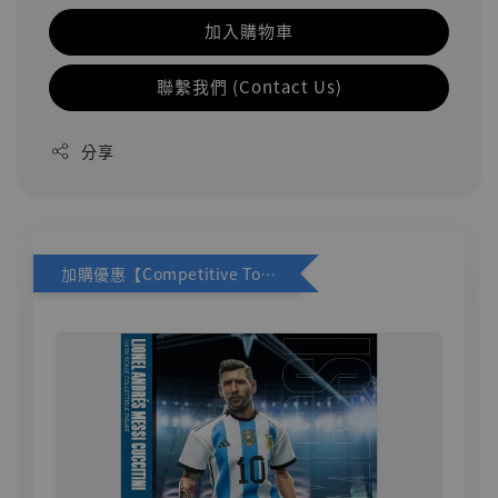
加入購物車
聯繫我們 (Contact Us)
分享
加購優惠【Competitive Toys 梅西 [CM001]】