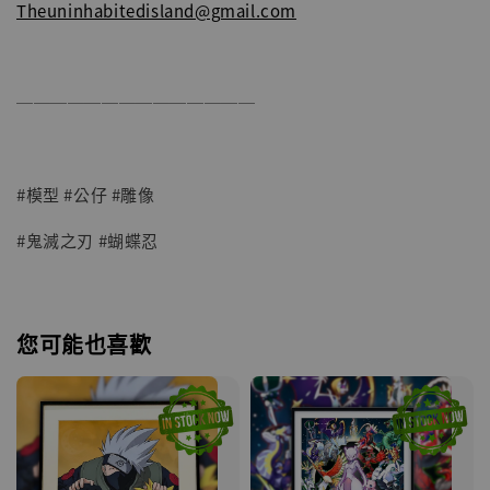
Theuninhabitedisland@gmail.com
──────────────
#模型 #公仔 #雕像
#鬼滅之刃 #蝴蝶忍
您可能也喜歡