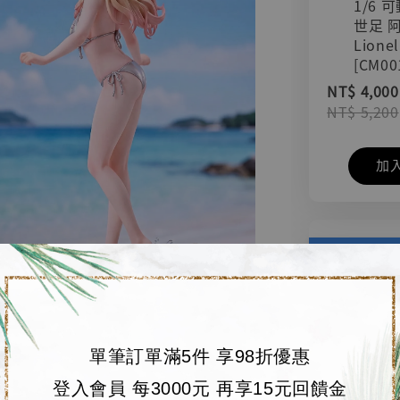
1/6 
世足 
Lionel
[CM00
NT$ 4,000
NT$ 5,200
加
單筆訂單滿5件 享98折優惠
登入會員 每3000元 再享15元回饋金