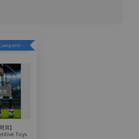
加購優惠【Competitive Toys 梅西 [CM001]】
售完
現貨】
titive Toys