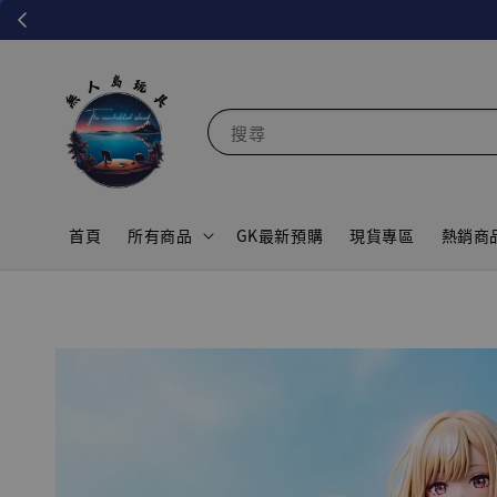
搜尋
首頁
所有商品
GK最新預購
現貨專區
熱銷商