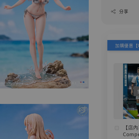
分享
【店內
Compe