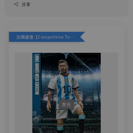
分享
加購優惠【Competitive Toys 梅西 [CM001]】
售完