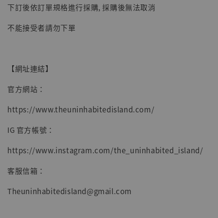
加入購物車
下訂後依訂單規格進行採購, 採購後無法取消
不能接受者請勿下單
【網址連結】
官方網站：
https://www.theuninhabitedisland.com/
IG 官方帳號：
https://www.instagram.com/the_uninhabited_island/
客服信箱：
Theuninhabitedisland@gmail.com