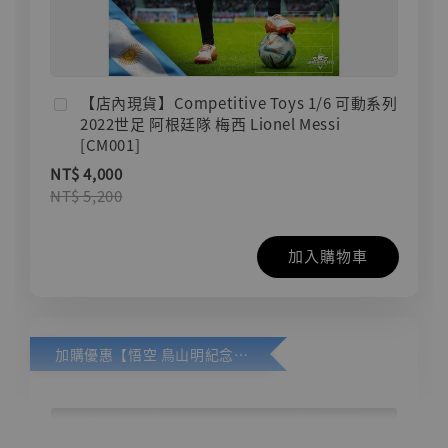
【店內現貨】Competitive Toys 1/6 可動系列
2022世足 阿根廷隊 梅西 Lionel Messi
[CM001]
NT$ 4,000
NT$ 5,200
加入購物車
加購優惠【悟空 鳥山明紀念款 [奇蹟工作室]】