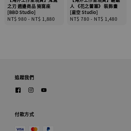
之刃 週邊商品 猗窩座
人 《花之蕾塞》 裝飾畫
[BBD Studio]
[星空 Studio]
Regular
NT$ 980
-
NT$ 1,880
Regular
NT$ 780
-
NT$ 1,480
price
price
追蹤我們
付款方式