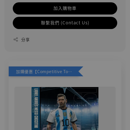
加入購物車
聯繫我們 (Contact Us)
分享
加購優惠【Competitive Toys 梅西 [CM001]】