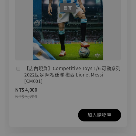
售完
【店內現貨】Competitive Toys 1/6 可動系列
2022世足 阿根廷隊 梅西 Lionel Messi
[CM001]
NT$ 4,000
NT$ 5,200
加入購物車