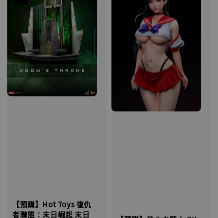
【預購】Hot Toys 復仇
者聯盟：末日崛起 末日