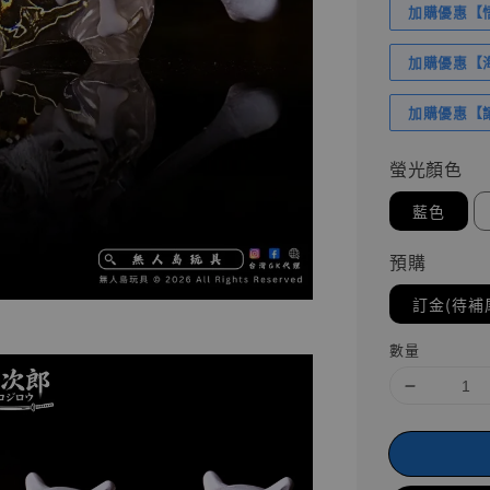
加購優惠【悟
加購優惠【海賊
加購優惠【讓
螢光顏色
藍色
預購
訂金(待補
數量