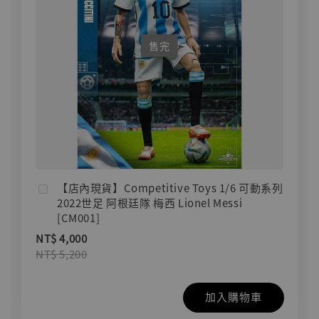
售完
【店內現貨】Competitive Toys 1/6 可動系列
2022世足 阿根廷隊 梅西 Lionel Messi
[CM001]
NT$ 4,000
NT$ 5,200
加入購物車