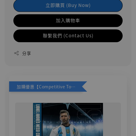
立即購買 (Buy Now)
加入購物車
聯繫我們 (Contact Us)
分享
加購優惠【Competitive Toys 梅西 [CM001]】