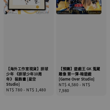
【海外工作室現貨】排球
【預購】遊戲王 GK 蒐藏
少年 《排球少年10周
雕像 第一彈-暗遊戲
年》 裝飾畫 [星空
[Game Over Studio]
Studio]
Regular
NT$ 4,580
-
NT$
Regular
NT$ 780
-
NT$ 1,480
price
7,980
price