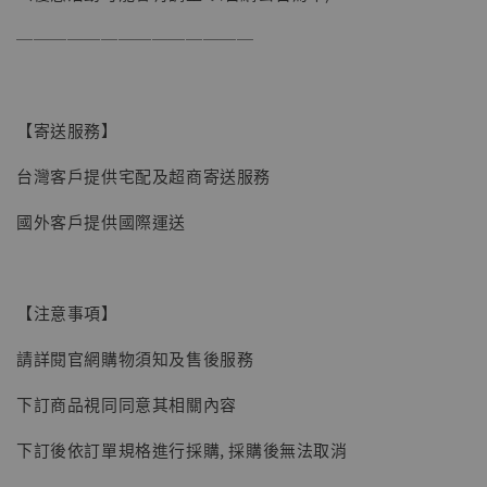
──────────────
【寄送服務】
台灣客戶提供宅配及超商寄送服務
國外客戶提供國際運送
【注意事項】
請詳閱官網購物須知及售後服務
下訂商品視同同意其相關內容
下訂後依訂單規格進行採購, 採購後無法取消