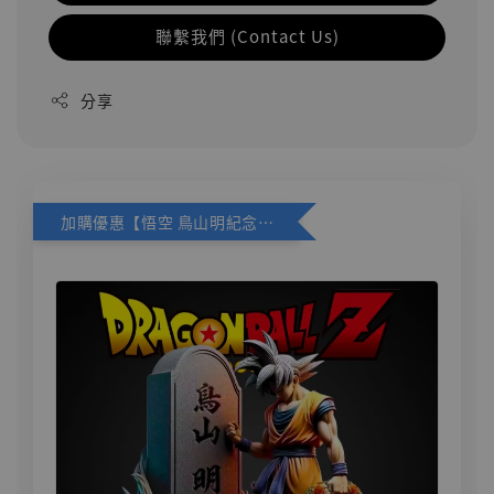
聯繫我們 (Contact Us)
分享
加購優惠【悟空 鳥山明紀念款 [奇蹟工作室]】