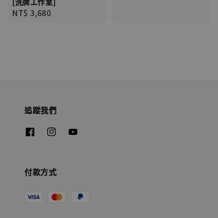
[洗牌工作室]
Regular
NT$ 3,680
price
追蹤我們
付款方式