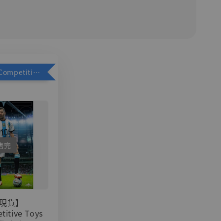
加購優惠【Competitive Toys 梅西 [CM001]】
售完
現貨】
titive Toys