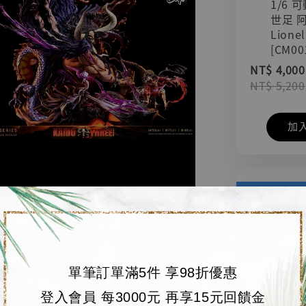
1/6 
世足 
Lionel
[CM00
NT$ 4,000
NT$ 5,200
加
單筆訂單滿5件 享98折優惠
登入會員 每3000元 再享15元回饋金