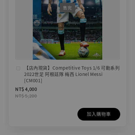
售完
【店內現貨】Competitive Toys 1/6 可動系列
2022世足 阿根廷隊 梅西 Lionel Messi
[CM001]
NT$ 4,000
NT$ 5,200
加入購物車