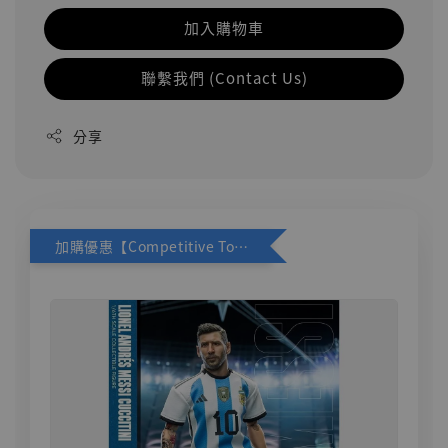
加入購物車
聯繫我們 (Contact Us)
分享
加購優惠【Competitive Toys 梅西 [CM001]】