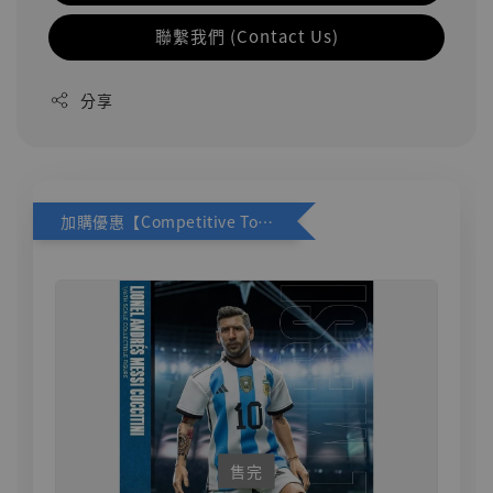
聯繫我們 (Contact Us)
分享
加購優惠【Competitive Toys 梅西 [CM001]】
售完