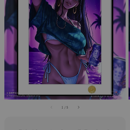
1
/
5