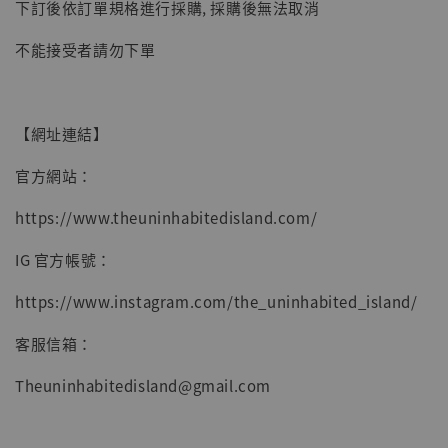
-
+
NT$ 4,980
下訂後依訂單規格進行採購, 採購後無法取消
NT$ 5,300
不能接受者請勿下單
加入購物車
【網址連結】
官方網站：
https://www.theuninhabitedisland.com/
IG 官方帳號：
https://www.instagram.com/the_uninhabited_island/
客服信箱：
Theuninhabitedisland@gmail.com