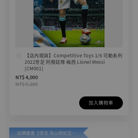
【店內現貨】Competitive Toys 1/6 可動系列
2022世足 阿根廷隊 梅西 Lionel Messi
[CM001]
NT$ 4,000
NT$ 5,200
加入購物車
加購優惠【悟空 鳥山明紀念款 [奇蹟工作室]】