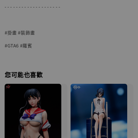
- - - - - - - - - - - - - - - - - - - -
#掛畫 #裝飾畫
#GTA6 #羅賓
您可能也喜歡