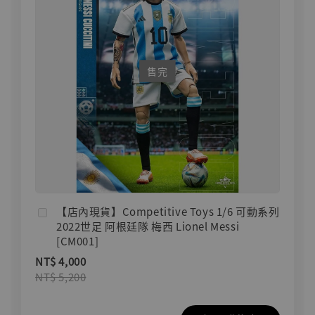
售完
【店內現貨】Competitive Toys 1/6 可動系列
2022世足 阿根廷隊 梅西 Lionel Messi
[CM001]
NT$ 4,000
NT$ 5,200