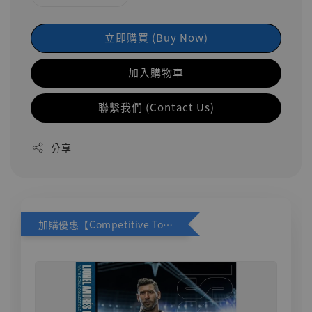
立即購買 (Buy Now)
加入購物車
聯繫我們 (Contact Us)
分享
加購優惠【Competitive Toys 梅西 [CM001]】