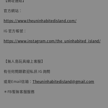
【網址連結】
官方網站：
https://www.theuninhabitedisland.com/
IG 官方帳號：
https://www.instagram.com/the_uninhabited_island/
【無人島玩具線上客服】
有任何問題歡迎私訊 IG 詢問
或是Email信箱：
Theuninhabitedisland@gmail.com
＊FB暫無客服服務