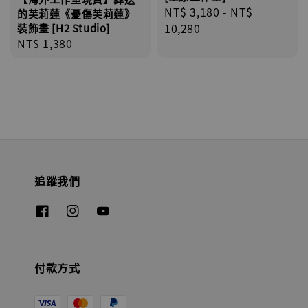
Regular
NT$ 3,180
-
NT$
的芙莉蓮《憂傷芙莉蓮》
price
10,280
裝飾畫 [H2 Studio]
Regular
NT$ 1,380
price
追蹤我們
付款方式