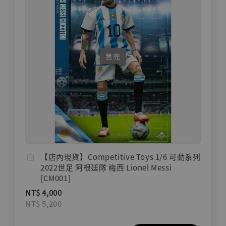
售完
【店內現貨】Competitive Toys 1/6 可動系列
2022世足 阿根廷隊 梅西 Lionel Messi
[CM001]
NT$ 4,000
NT$ 5,200