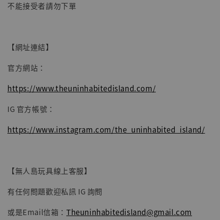
不能接受者請勿下單
【網址連結】
官方網站：
https://www.theuninhabitedisland.com/
IG 官方帳號：
https://www.instagram.com/the_uninhabited_island/
【無人島玩具線上客服】
有任何問題歡迎私訊 IG 詢問
或是Email信箱：
Theuninhabitedisland@gmail.com