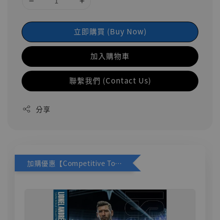
立即購買 (Buy Now)
加入購物車
聯繫我們 (Contact Us)
分享
加購優惠【Competitive Toys 梅西 [CM001]】