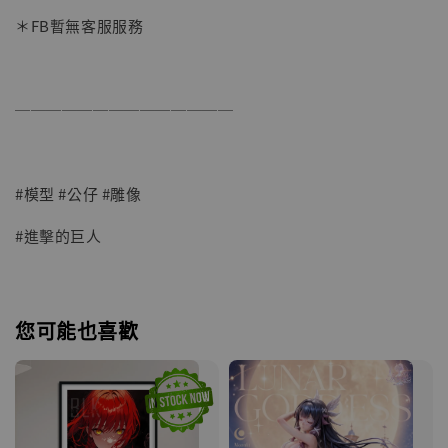
＊FB暫無客服服務
──────────────
#模型 #公仔 #雕像
#進擊的巨人
您可能也喜歡