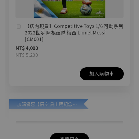
【店內現貨】Competitive Toys 1/6 可動系列
2022世足 阿根廷隊 梅西 Lionel Messi
[CM001]
NT$ 4,000
NT$ 5,200
加入購物車
加購優惠【悟空 鳥山明紀念款 [奇蹟工作室]】