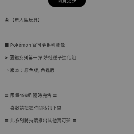
瀏覽更多
🏝【無人島玩具】
■ Pokémon 寶可夢系列雕像
➤ 圖鑑系列第一彈 妙蛙種子進化組
→ 版本：原色版, 色違版
【店內現貨】七龍珠 系列蒐藏雕像 悟空 鳥山
≡ 限量499組 隨時完售 ≡
明紀念款 [奇蹟工作室]
≡ 喜歡請把握時間私訊下單 ≡
-
+
NT$ 4,280
NT$ 5,580
≡ 此系列將持續推出其他寶可夢 ≡