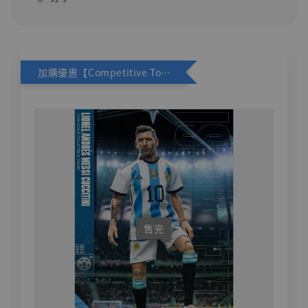
加購優惠【Competitive Toys 梅西 [CM001]】
售完